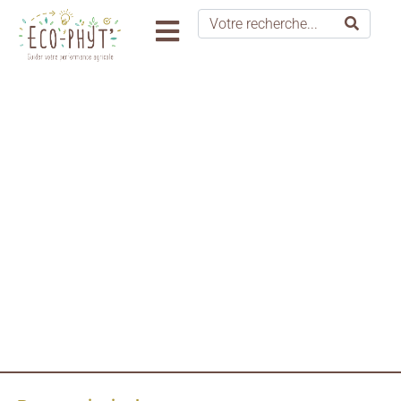
Pour réinitialiser votre mot de passe, veuillez saisir
votre adresse de messagerie ou votre identifiant ci-
dessous.