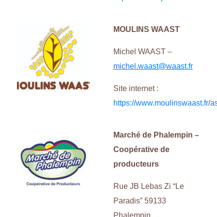
MOULINS WAAST
Michel WAAST –
michel.waast@waast.fr
Site internet :
https://www.moulinswaast.fr/a
Marché de Phalempin –
Coopérative de
producteurs
Rue JB Lebas Zi “Le
Paradis” 59133
Phalempin