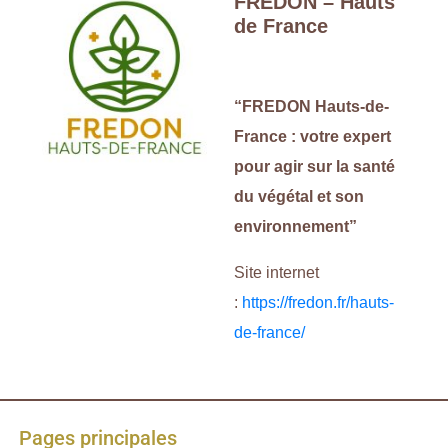
FREDON – Hauts
de France
“FREDON Hauts-de-
France : votre expert
pour agir sur la santé
du végétal et son
environnement”
Site internet
:
https://fredon.fr/hauts-
de-france/
Pages principales