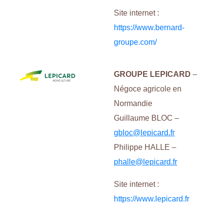
Site internet :
https://www.bernard-
groupe.com/
GROUPE
LEPICARD
–
Négoce agricole en
Normandie
Guillaume BLOC –
gbloc@lepicard.fr
Philippe HALLE –
phalle@lepicard.fr
Site internet :
https://www.lepicard.fr