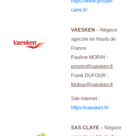
https://www.groupe-
carre.fr/
VAESKEN
– Négoce
agricole en Hauts de
France
Pauline MORIN :
pmorin@vaesken.fr
Frank DUFOUR :
fdufour@vaesken.fr
Site internet :
https://vaesken.fr/
SAS CLAYE
– Négoce