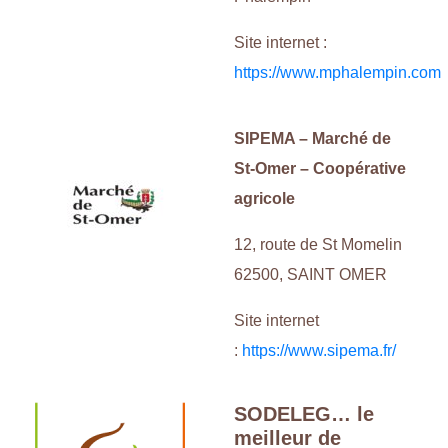
Site internet :
https://www.mphalempin.com
SIPEMA – Marché de
St-Omer – Coopérative
agricole
12, route de St Momelin
62500, SAINT OMER
Site internet
:
https://www.sipema.fr/
SODELEG… le
meilleur de