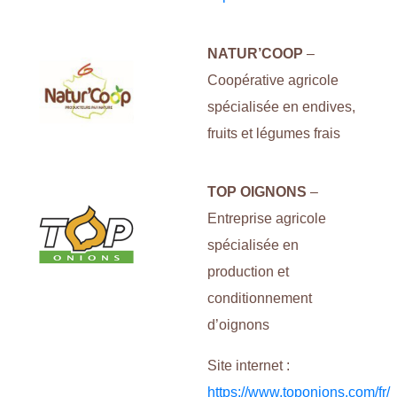
NATUR’COOP
–
Coopérative agricole
spécialisée en endives,
fruits et légumes frais
TOP OIGNONS
–
Entreprise agricole
spécialisée en
production et
conditionnement
d’oignons
Site internet :
https://www.toponions.com/fr/