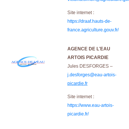
Site internet :
https://draaf.hauts-de-
france.agriculture.gouv.fr/
AGENCE DE L’EAU
ARTOIS PICARDIE
Jules DESFORGES –
j.desforges@eau-artois-
picardie.fr
Site internet :
https://www.eau-artois-
picardie.fr/