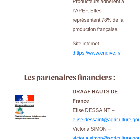
Producteurs adhèrent à
l’APEF. Elles
représentent 78% de la
production française.
Site internet
:
https://www.endive.fr/
Les partenaires financiers :
DRAAF HAUTS DE
France
Elise DESSAINT –
elise.dessaint@agriculture.gou
Victoria SIMON –
victoria.simon@agriculture.gou