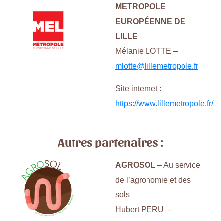
METROPOLE
EUROPÉENNE DE
LILLE
Mélanie LOTTE –
mlotte@lillemetropole.fr
Site internet :
https://www.lillemetropole.fr/
Autres partenaires :
AGROSOL
– Au service
de l’agronomie et des
sols
Hubert PERU –