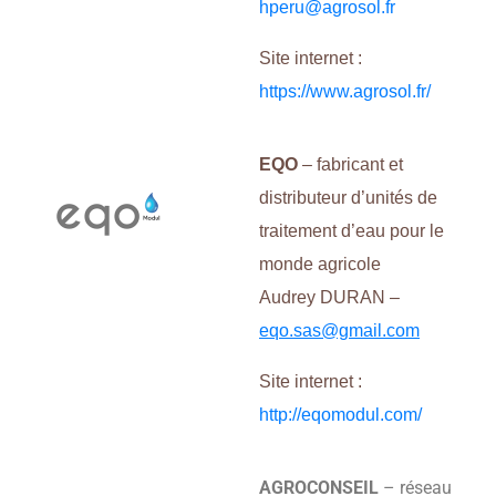
hperu@agrosol.fr
Site internet :
https://www.agrosol.fr/
EQO
– fabricant et
distributeur d’unités de
traitement d’eau pour le
monde agricole
Audrey DURAN –
eqo.sas@gmail.com
Site internet :
http://eqomodul.com/
AGROCONSEIL
– réseau