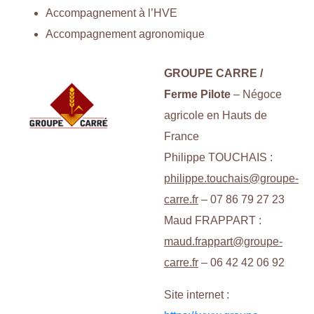
Accompagnement à l’HVE
Accompagnement agronomique
GROUPE CARRE /
Ferme Pilote
– Négoce
agricole en Hauts de
France
Philippe TOUCHAIS :
philippe.touchais@groupe-
carre.fr
– 07 86 79 27 23
Maud FRAPPART :
maud.frappart@groupe-
carre.fr
– 06 42 42 06 92
Site internet :