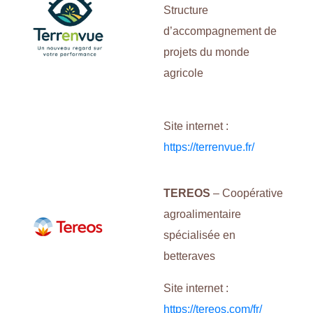
Structure
d’accompagnement de
projets du monde
agricole
Site internet :
https://terrenvue.fr/
TEREOS
– Coopérative
agroalimentaire
spécialisée en
betteraves
Site internet :
https://tereos.com/fr/